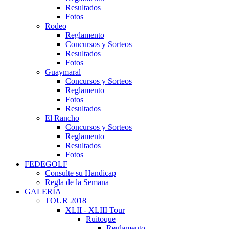
Resultados
Fotos
Rodeo
Reglamento
Concursos y Sorteos
Resultados
Fotos
Guaymaral
Concursos y Sorteos
Reglamento
Fotos
Resultados
El Rancho
Concursos y Sorteos
Reglamento
Resultados
Fotos
FEDEGOLF
Consulte su Handicap
Regla de la Semana
GALERÍA
TOUR 2018
XLII - XLIII Tour
Ruitoque
Reglamento