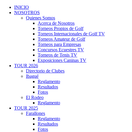
INICIO
NOSOTROS
Quienes Somos
Acerca de Nosotros
Torneos Propios de Golf
Torneos Internacionales de Golf TV
Torneos Amateur de Golf
Torneos para Empresas
Concursos Ecuestres TV
Torneos de Tenis TV
Exposiciones Caninas TV
TOUR 2026
Directorio de Clubes
Ibagué
Reglamento
Resultados
Fotos
El Rodeo
Reglamento
TOUR 2025
Farallones
Reglamento
Resultados
Fotos