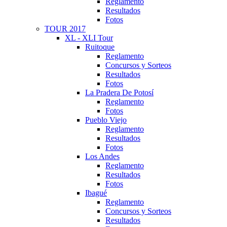
Reglamento
Resultados
Fotos
TOUR 2017
XL - XLI Tour
Ruitoque
Reglamento
Concursos y Sorteos
Resultados
Fotos
La Pradera De Potosí
Reglamento
Fotos
Pueblo Viejo
Reglamento
Resultados
Fotos
Los Andes
Reglamento
Resultados
Fotos
Ibagué
Reglamento
Concursos y Sorteos
Resultados