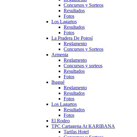
Concursos y Sorteos
Resultados
Fotos
Los Lagartos
Resultados
Fotos
La Pradera De Potosí
Reglamento
Concursos y Sorteos
Armenia
Reglamento
Concursos y sorteos
Resultados
Fotos
Ibagué
Reglamento
Resultados
Fotos
Los Lagartos
Resultados
Fotos
El Rodeo
TPC Cartagena At KARIBANA
Tarifas Hotel