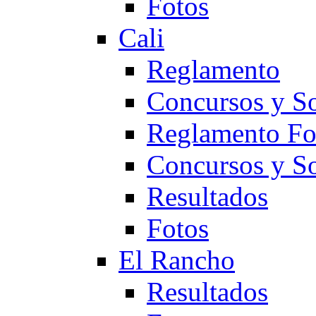
Fotos
Cali
Reglamento
Concursos y So
Reglamento F
Concursos y S
Resultados
Fotos
El Rancho
Resultados