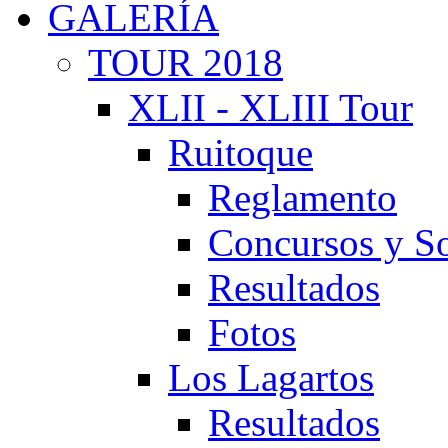
GALERÍA
TOUR 2018
XLII - XLIII Tour
Ruitoque
Reglamento
Concursos y So
Resultados
Fotos
Los Lagartos
Resultados