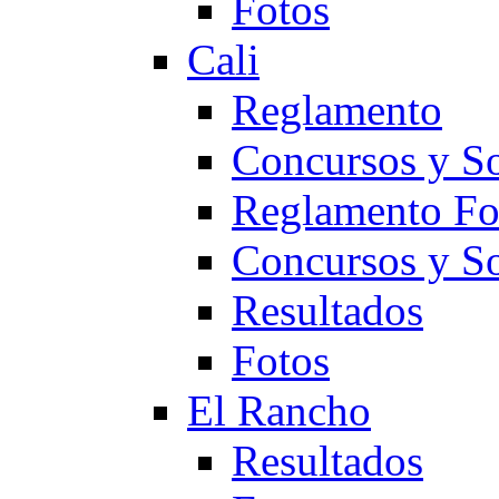
Fotos
Cali
Reglamento
Concursos y So
Reglamento F
Concursos y S
Resultados
Fotos
El Rancho
Resultados