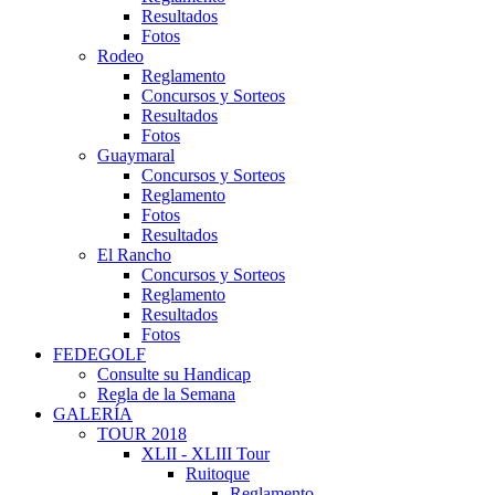
Resultados
Fotos
Rodeo
Reglamento
Concursos y Sorteos
Resultados
Fotos
Guaymaral
Concursos y Sorteos
Reglamento
Fotos
Resultados
El Rancho
Concursos y Sorteos
Reglamento
Resultados
Fotos
FEDEGOLF
Consulte su Handicap
Regla de la Semana
GALERÍA
TOUR 2018
XLII - XLIII Tour
Ruitoque
Reglamento