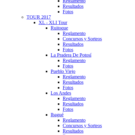
Reglamento
Resultados
Fotos
TOUR 2017
XL - XLI Tour
Ruitoque
Reglamento
Concursos y Sorteos
Resultados
Fotos
La Pradera De Potosí
Reglamento
Fotos
Pueblo Viejo
Reglamento
Resultados
Fotos
Los Andes
Reglamento
Resultados
Fotos
Ibagué
Reglamento
Concursos y Sorteos
Resultados