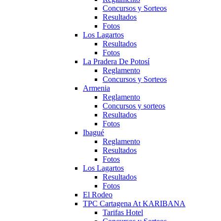
Concursos y Sorteos
Resultados
Fotos
Los Lagartos
Resultados
Fotos
La Pradera De Potosí
Reglamento
Concursos y Sorteos
Armenia
Reglamento
Concursos y sorteos
Resultados
Fotos
Ibagué
Reglamento
Resultados
Fotos
Los Lagartos
Resultados
Fotos
El Rodeo
TPC Cartagena At KARIBANA
Tarifas Hotel