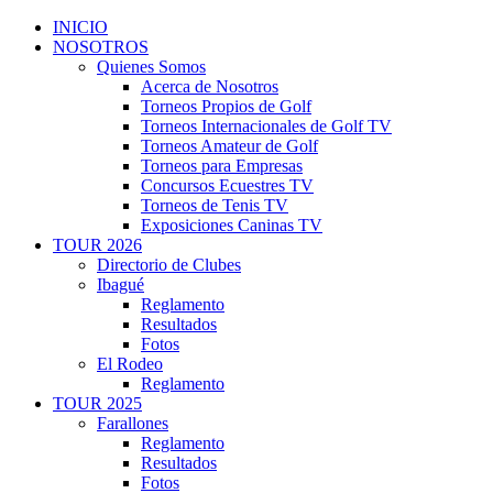
INICIO
NOSOTROS
Quienes Somos
Acerca de Nosotros
Torneos Propios de Golf
Torneos Internacionales de Golf TV
Torneos Amateur de Golf
Torneos para Empresas
Concursos Ecuestres TV
Torneos de Tenis TV
Exposiciones Caninas TV
TOUR 2026
Directorio de Clubes
Ibagué
Reglamento
Resultados
Fotos
El Rodeo
Reglamento
TOUR 2025
Farallones
Reglamento
Resultados
Fotos