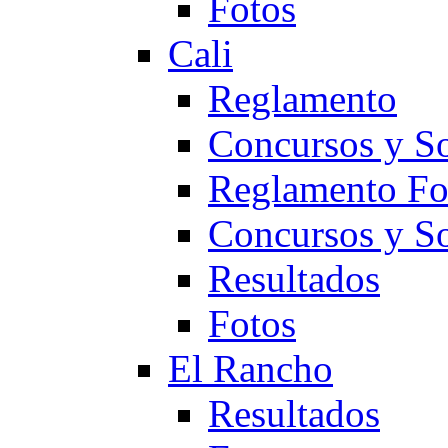
Fotos
Cali
Reglamento
Concursos y So
Reglamento F
Concursos y S
Resultados
Fotos
El Rancho
Resultados