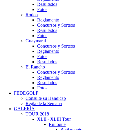
Resultados
Fotos
Rodeo
Reglamento
Concursos y Sorteos
Resultados
Fotos
Guaymaral
Concursos y Sorteos
Reglamento
Fotos
Resultados
El Rancho
Concursos y Sorteos
Reglamento
Resultados
Fotos
FEDEGOLF
Consulte su Handicap
Regla de la Semana
GALERÍA
TOUR 2018
XLII - XLIII Tour
Ruitoque
Reglamento