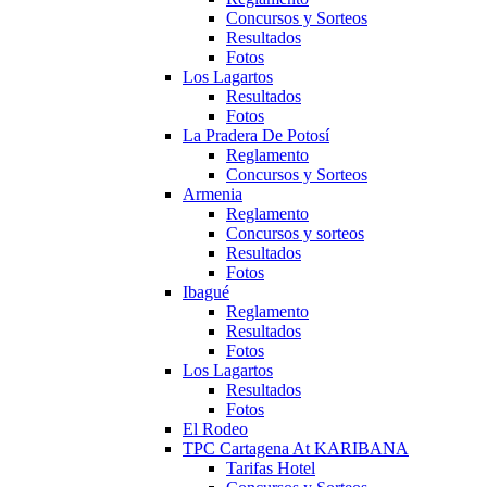
Concursos y Sorteos
Resultados
Fotos
Los Lagartos
Resultados
Fotos
La Pradera De Potosí
Reglamento
Concursos y Sorteos
Armenia
Reglamento
Concursos y sorteos
Resultados
Fotos
Ibagué
Reglamento
Resultados
Fotos
Los Lagartos
Resultados
Fotos
El Rodeo
TPC Cartagena At KARIBANA
Tarifas Hotel