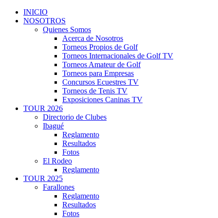
INICIO
NOSOTROS
Quienes Somos
Acerca de Nosotros
Torneos Propios de Golf
Torneos Internacionales de Golf TV
Torneos Amateur de Golf
Torneos para Empresas
Concursos Ecuestres TV
Torneos de Tenis TV
Exposiciones Caninas TV
TOUR 2026
Directorio de Clubes
Ibagué
Reglamento
Resultados
Fotos
El Rodeo
Reglamento
TOUR 2025
Farallones
Reglamento
Resultados
Fotos