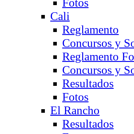
Fotos
Cali
Reglamento
Concursos y So
Reglamento F
Concursos y S
Resultados
Fotos
El Rancho
Resultados