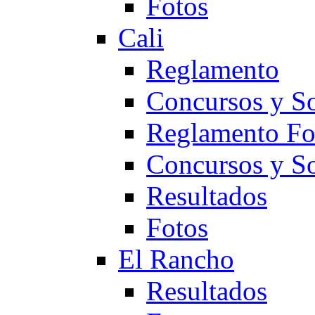
Fotos
Cali
Reglamento
Concursos y So
Reglamento F
Concursos y S
Resultados
Fotos
El Rancho
Resultados