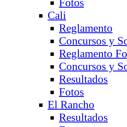
Fotos
Cali
Reglamento
Concursos y So
Reglamento F
Concursos y S
Resultados
Fotos
El Rancho
Resultados