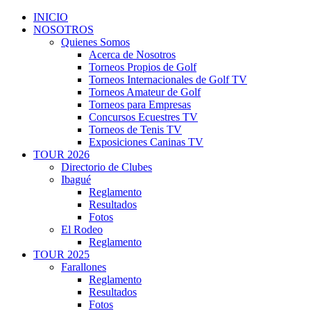
INICIO
NOSOTROS
Quienes Somos
Acerca de Nosotros
Torneos Propios de Golf
Torneos Internacionales de Golf TV
Torneos Amateur de Golf
Torneos para Empresas
Concursos Ecuestres TV
Torneos de Tenis TV
Exposiciones Caninas TV
TOUR 2026
Directorio de Clubes
Ibagué
Reglamento
Resultados
Fotos
El Rodeo
Reglamento
TOUR 2025
Farallones
Reglamento
Resultados
Fotos