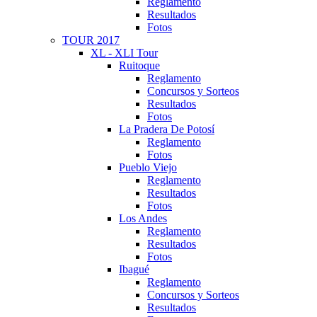
Reglamento
Resultados
Fotos
TOUR 2017
XL - XLI Tour
Ruitoque
Reglamento
Concursos y Sorteos
Resultados
Fotos
La Pradera De Potosí
Reglamento
Fotos
Pueblo Viejo
Reglamento
Resultados
Fotos
Los Andes
Reglamento
Resultados
Fotos
Ibagué
Reglamento
Concursos y Sorteos
Resultados