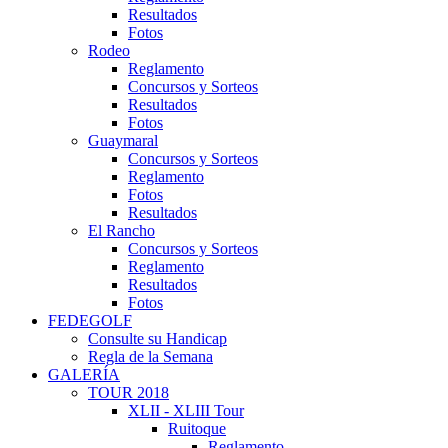
Resultados
Fotos
Rodeo
Reglamento
Concursos y Sorteos
Resultados
Fotos
Guaymaral
Concursos y Sorteos
Reglamento
Fotos
Resultados
El Rancho
Concursos y Sorteos
Reglamento
Resultados
Fotos
FEDEGOLF
Consulte su Handicap
Regla de la Semana
GALERÍA
TOUR 2018
XLII - XLIII Tour
Ruitoque
Reglamento