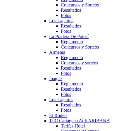
Concursos y Sorteos
Resultados
Fotos
Los Lagartos
Resultados
Fotos
La Pradera De Potosí
Reglamento
Concursos y Sorteos
Armenia
Reglamento
Concursos y sorteos
Resultados
Fotos
Ibagué
Reglamento
Resultados
Fotos
Los Lagartos
Resultados
Fotos
El Rodeo
TPC Cartagena At KARIBANA
Tarifas Hotel