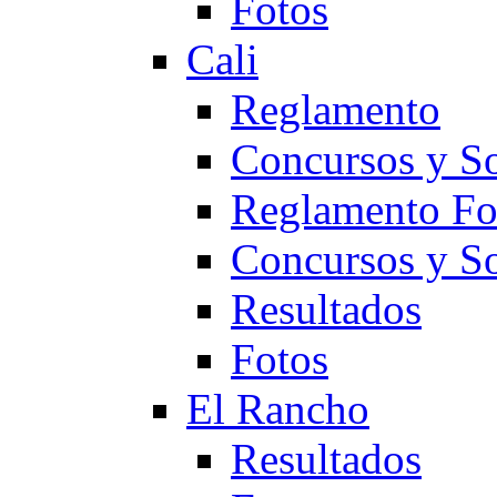
Fotos
Cali
Reglamento
Concursos y So
Reglamento F
Concursos y S
Resultados
Fotos
El Rancho
Resultados