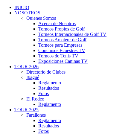
INICIO
NOSOTROS
Quienes Somos
Acerca de Nosotros
Torneos Propios de Golf
Torneos Internacionales de Golf TV
Torneos Amateur de Golf
Torneos para Empresas
Concursos Ecuestres TV
Torneos de Tenis TV
Exposiciones Caninas TV
TOUR 2026
Directorio de Clubes
Ibagué
Reglamento
Resultados
Fotos
El Rodeo
Reglamento
TOUR 2025
Farallones
Reglamento
Resultados
Fotos