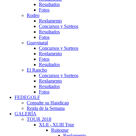
Resultados
Fotos
Rodeo
Reglamento
Concursos y Sorteos
Resultados
Fotos
Guaymaral
Concursos y Sorteos
Reglamento
Fotos
Resultados
El Rancho
Concursos y Sorteos
Reglamento
Resultados
Fotos
FEDEGOLF
Consulte su Handicap
Regla de la Semana
GALERÍA
TOUR 2018
XLII - XLIII Tour
Ruitoque
Reglamento