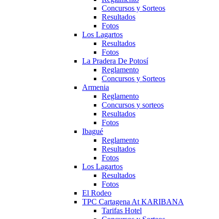
Concursos y Sorteos
Resultados
Fotos
Los Lagartos
Resultados
Fotos
La Pradera De Potosí
Reglamento
Concursos y Sorteos
Armenia
Reglamento
Concursos y sorteos
Resultados
Fotos
Ibagué
Reglamento
Resultados
Fotos
Los Lagartos
Resultados
Fotos
El Rodeo
TPC Cartagena At KARIBANA
Tarifas Hotel