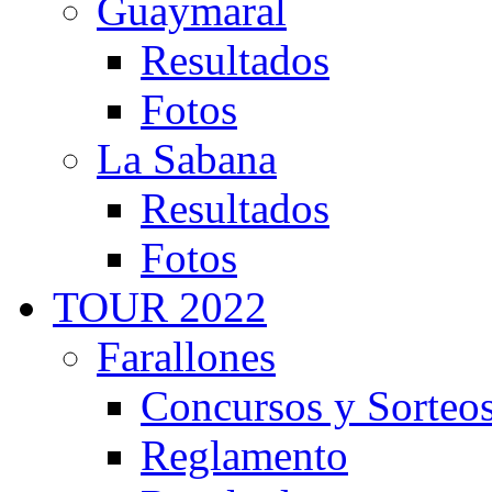
Guaymaral
Resultados
Fotos
La Sabana
Resultados
Fotos
TOUR 2022
Farallones
Concursos y Sorteo
Reglamento