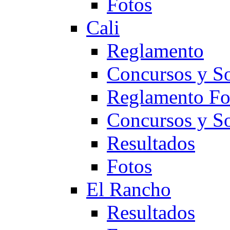
Fotos
Cali
Reglamento
Concursos y So
Reglamento F
Concursos y S
Resultados
Fotos
El Rancho
Resultados