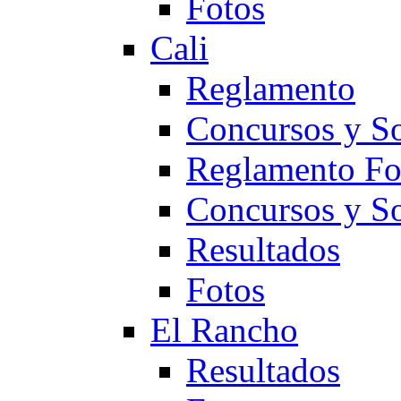
Fotos
Cali
Reglamento
Concursos y So
Reglamento F
Concursos y S
Resultados
Fotos
El Rancho
Resultados