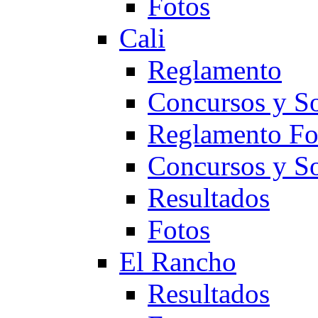
Fotos
Cali
Reglamento
Concursos y So
Reglamento F
Concursos y S
Resultados
Fotos
El Rancho
Resultados