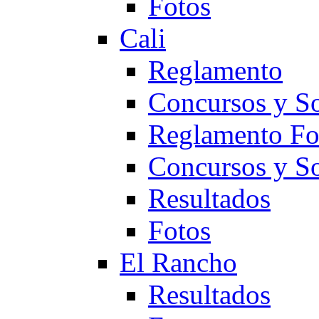
Fotos
Cali
Reglamento
Concursos y So
Reglamento F
Concursos y S
Resultados
Fotos
El Rancho
Resultados