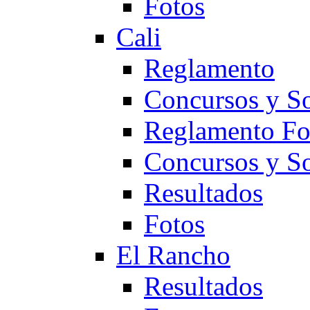
Fotos
Cali
Reglamento
Concursos y So
Reglamento F
Concursos y S
Resultados
Fotos
El Rancho
Resultados