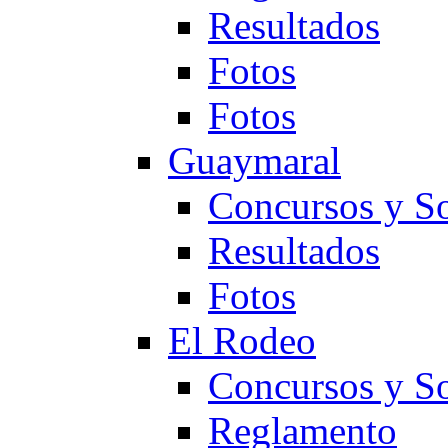
Resultados
Fotos
Fotos
Guaymaral
Concursos y So
Resultados
Fotos
El Rodeo
Concursos y So
Reglamento