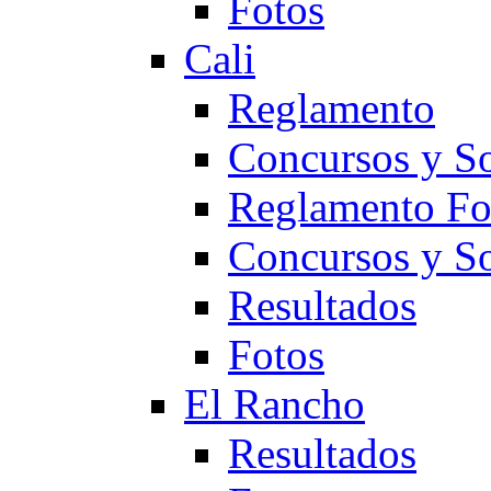
Fotos
Cali
Reglamento
Concursos y So
Reglamento F
Concursos y S
Resultados
Fotos
El Rancho
Resultados