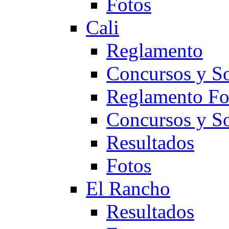
Fotos
Cali
Reglamento
Concursos y So
Reglamento F
Concursos y S
Resultados
Fotos
El Rancho
Resultados