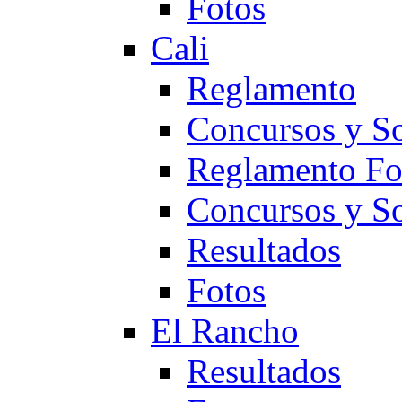
Fotos
Cali
Reglamento
Concursos y So
Reglamento F
Concursos y S
Resultados
Fotos
El Rancho
Resultados