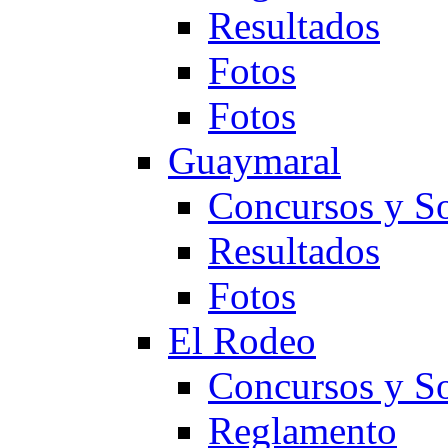
Resultados
Fotos
Fotos
Guaymaral
Concursos y So
Resultados
Fotos
El Rodeo
Concursos y So
Reglamento